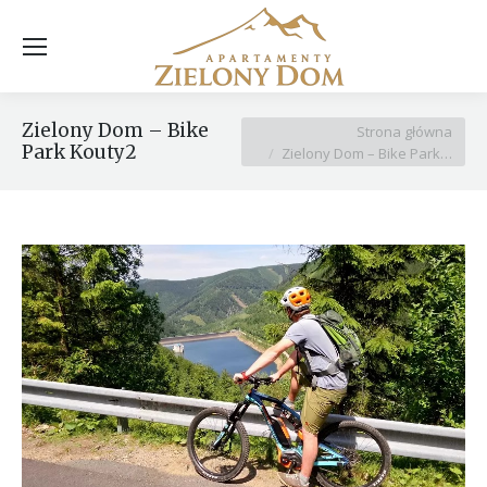
Zielony Dom – Bike
Jesteś tutaj:
Strona główna
Park Kouty2
Zielony Dom – Bike Park…